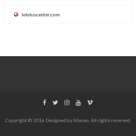
lelotuscenter.com
Copyright © 2016 Designed by
Sitesao
. All rights reserved.