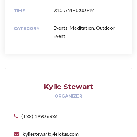
9:15 AM - 6:00 PM
TIME
Events
,
Meditation
,
Outdoor
CATEGORY
Event
Kylie Stewart
ORGANIZER
(+88) 1990 6886
kyliestewart@lelotus.com